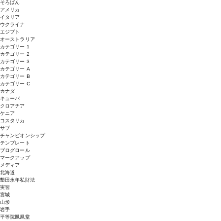
そろばん
アメリカ
イタリア
ウクライナ
エジプト
オーストラリア
カテゴリー 1
カテゴリー 2
カテゴリー 3
カテゴリー A
カテゴリー B
カテゴリー C
カナダ
キューバ
クロアチア
ケニア
コスタリカ
サブ
チャンピオンシップ
テンプレート
ブログロール
マークアップ
メディア
北海道
墾田永年私財法
実習
宮城
山形
岩手
平等院鳳凰堂